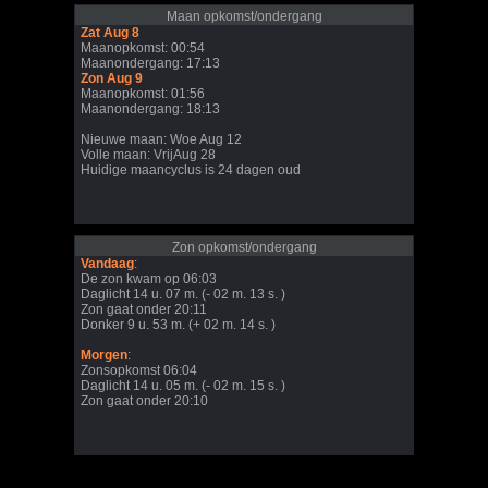
Maan opkomst/ondergang
Zat Aug 8
Maanopkomst: 00:54
Maanondergang: 17:13
Zon Aug 9
Maanopkomst: 01:56
Maanondergang: 18:13
Nieuwe maan: Woe Aug 12
Volle maan: VrijAug 28
Huidige maancyclus is 24 dagen oud
Zon opkomst/ondergang
Vandaag
:
De zon kwam op 06:03
Daglicht 14 u. 07 m. (- 02 m. 13 s. )
Zon gaat onder 20:11
Donker 9 u. 53 m. (+ 02 m. 14 s. )
Morgen
:
Zonsopkomst 06:04
Daglicht 14 u. 05 m. (- 02 m. 15 s. )
Zon gaat onder 20:10