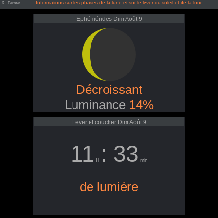
X
Informations sur les phases de la lune et sur le lever du soleil et de la lune
Fermer
Ephémérides Dim Août 9
Décroissant
Luminance
14%
Lever et coucher Dim Août 9
11
: 33
H
min
de lumière