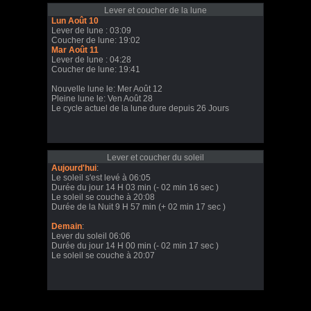
Lever et coucher de la lune
Lun Août 10
Lever de lune : 03:09
Coucher de lune: 19:02
Mar Août 11
Lever de lune : 04:28
Coucher de lune: 19:41
Nouvelle lune le: Mer Août 12
Pleine lune le: Ven Août 28
Le cycle actuel de la lune dure depuis 26 Jours
Lever et coucher du soleil
Aujourd'hui
:
Le soleil s'est levé à 06:05
Durée du jour 14 H 03 min (- 02 min 16 sec )
Le soleil se couche à 20:08
Durée de la Nuit 9 H 57 min (+ 02 min 17 sec )
Demain
:
Lever du soleil 06:06
Durée du jour 14 H 00 min (- 02 min 17 sec )
Le soleil se couche à 20:07