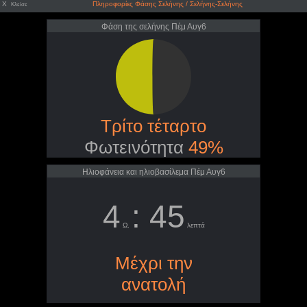
X
Πληροφορίες Φάσης Σελήνης / Σελήνης-Σελήνης
Κλείσε
Φάση της σελήνης Πέμ Αυγ6
Τρίτο τέταρτο
Φωτεινότητα
49%
Ηλιοφάνεια και ηλιοβασίλεμα Πέμ Αυγ6
4
: 45
Ω.
λεπτά
Μέχρι την
ανατολή