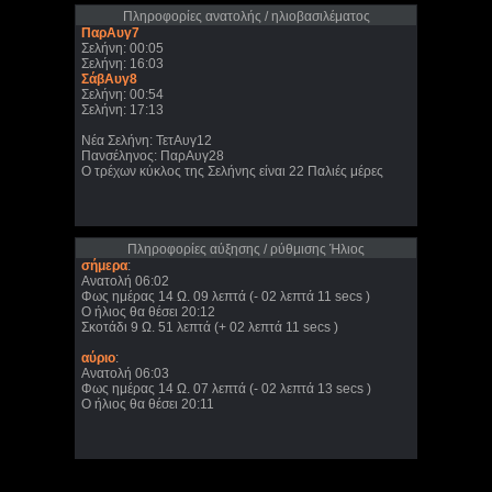
Πληροφορίες ανατολής / ηλιοβασιλέματος
ΠαρΑυγ7
Σελήνη: 00:05
Σελήνη: 16:03
ΣάβΑυγ8
Σελήνη: 00:54
Σελήνη: 17:13
Νέα Σελήνη: ΤετΑυγ12
Πανσέληνος: ΠαρΑυγ28
Ο τρέχων κύκλος της Σελήνης είναι 22 Παλιές μέρες
Πληροφορίες αύξησης / ρύθμισης Ήλιος
σήμερα
:
Ανατολή 06:02
Φως ημέρας 14 Ω. 09 λεπτά (- 02 λεπτά 11 secs )
Ο ήλιος θα θέσει 20:12
Σκοτάδι 9 Ω. 51 λεπτά (+ 02 λεπτά 11 secs )
αύριο
:
Ανατολή 06:03
Φως ημέρας 14 Ω. 07 λεπτά (- 02 λεπτά 13 secs )
Ο ήλιος θα θέσει 20:11