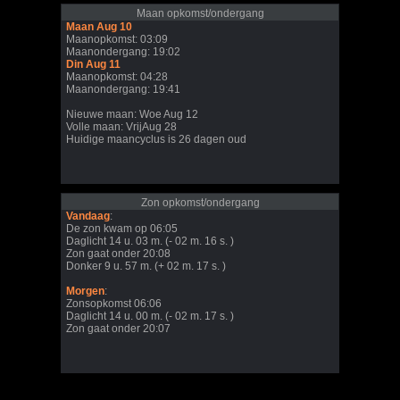
Maan opkomst/ondergang
Maan Aug 10
Maanopkomst: 03:09
Maanondergang: 19:02
Din Aug 11
Maanopkomst: 04:28
Maanondergang: 19:41
Nieuwe maan: Woe Aug 12
Volle maan: VrijAug 28
Huidige maancyclus is 26 dagen oud
Zon opkomst/ondergang
Vandaag
:
De zon kwam op 06:05
Daglicht 14 u. 03 m. (- 02 m. 16 s. )
Zon gaat onder 20:08
Donker 9 u. 57 m. (+ 02 m. 17 s. )
Morgen
:
Zonsopkomst 06:06
Daglicht 14 u. 00 m. (- 02 m. 17 s. )
Zon gaat onder 20:07