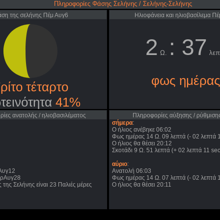
Πληροφορίες Φάσης Σελήνης / Σελήνης-Σελήνης
ση της σελήνης Πέμ Αυγ6
Ηλιοφάνεια και ηλιοβασίλεμα Πέ
2
: 37
Ω.
λεπ
φως ημέρα
ρίτο τέταρτο
τεινότητα
41%
ίες ανατολής / ηλιοβασιλέματος
Πληροφορίες αύξησης / ρύθμισης
σήμερα
:
Ο ήλιος ανέβηκε 06:02
Φως ημέρας 14 Ω. 09 λεπτά (- 02 λεπτά 1
Ο ήλιος θα θέσει 20:12
Σκοτάδι 9 Ω. 51 λεπτά (+ 02 λεπτά 11 sec
αύριο
:
τΑυγ12
Ανατολή 06:03
αρΑυγ28
Φως ημέρας 14 Ω. 07 λεπτά (- 02 λεπτά 1
 της Σελήνης είναι 23 Παλιές μέρες
Ο ήλιος θα θέσει 20:11