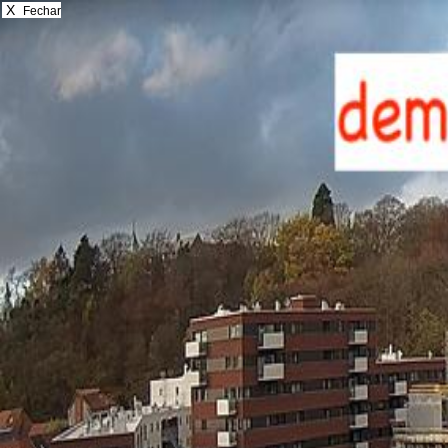
X
Fechar