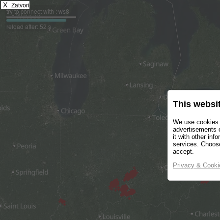
X
Zatvori