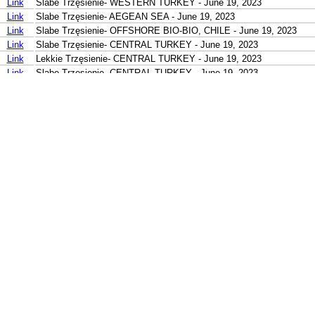
Link
Slabe Trzęsienie- WESTERN TURKEY - June 19, 2023
Link
Slabe Trzęsienie- AEGEAN SEA - June 19, 2023
Link
Slabe Trzęsienie- OFFSHORE BIO-BIO, CHILE - June 19, 2023
Link
Slabe Trzęsienie- CENTRAL TURKEY - June 19, 2023
Link
Lekkie Trzęsienie- CENTRAL TURKEY - June 19, 2023
Link
Slabe Trzęsienie- CENTRAL TURKEY - June 19, 2023
Link
Slabe Trzęsienie- CENTRAL TURKEY - June 19, 2023
Link
Slabe Trzęsienie- CENTRAL TURKEY - June 19, 2023
Link
Slabe Trzęsienie- CENTRAL TURKEY - June 19, 2023
Link
Slabe Trzęsienie- CENTRAL TURKEY - June 19, 2023
Link
Slabe Trzęsienie- EASTERN TURKEY - June 19, 2023
Link
Lekkie Trzęsienie- KURIL ISLANDS - June 19, 2023
Link
Lekkie Trzęsienie- KURIL ISLANDS - June 19, 2023
Link
Slabe Trzęsienie- LUZON, PHILIPPINES - June 19, 2023
Link
Slabe Trzęsienie- LUZON, PHILIPPINES - June 19, 2023
Link
Slabe Trzęsienie- PHILIPPINE ISLANDS REGION - June 19, 2023
Link
Slabe Trzęsienie- LEYTE, PHILIPPINES - June 19, 2023
Link
Slabe Trzęsienie- NEGROS, PHILIPPINES - June 19, 2023
Link
Lekkie Trzęsienie- NEAR N COAST OF NEW GUINEA, PNG. - June
Link
Umiarkowane Trzęsienie- HALMAHERA, INDONESIA - June 19, 20
Link
Slabe Trzęsienie- MOLUCCA SEA - June 19, 2023
Link
Slabe Trzęsienie- KEPULAUAN KAI, INDONESIA - June 19, 2023
Link
Slabe Trzęsienie- SULAWESI, INDONESIA - June 19, 2023