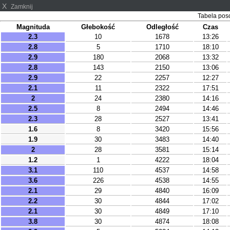
X
Zamknij
Tabela pos
Magnituda
Głebokość
Odległość
Czas
2.3
10
1678
13:26
2.8
5
1710
18:10
2.9
180
2068
13:32
2.8
143
2150
13:06
2.9
22
2257
12:27
2.1
11
2322
17:51
2
24
2380
14:16
2.5
8
2494
14:46
2.3
28
2527
13:41
1.6
8
3420
15:56
1.9
30
3483
14:40
2
28
3581
15:14
1.2
1
4222
18:04
3.1
110
4537
14:58
3.6
226
4538
14:55
2.1
29
4840
16:09
2.2
30
4844
17:02
2.1
30
4849
17:10
3.8
30
4874
18:08