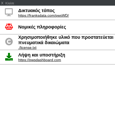
X
Κλείσε
Δικτυακός τόπος
https://franksdata.com/pwsWD/
Νομικές πληροφορίες
Χρησιμοποιήθηκε υλικό που προστατεύεται
πνευματικά δικαιώματα
./license.txt
Λήψη και υποστήριξη
https://pwsdashboard.com