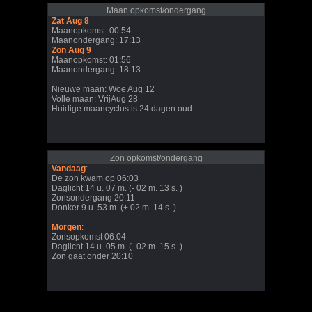
Maan opkomst/ondergang
Zat Aug 8
Maanopkomst: 00:54
Maanondergang: 17:13
Zon Aug 9
Maanopkomst: 01:56
Maanondergang: 18:13
Nieuwe maan: Woe Aug 12
Volle maan: VrijAug 28
Huidige maancyclus is 24 dagen oud
Zon opkomst/ondergang
Vandaag
:
De zon kwam op 06:03
Daglicht 14 u. 07 m. (- 02 m. 13 s. )
Zonsondergang 20:11
Donker 9 u. 53 m. (+ 02 m. 14 s. )
Morgen
:
Zonsopkomst 06:04
Daglicht 14 u. 05 m. (- 02 m. 15 s. )
Zon gaat onder 20:10