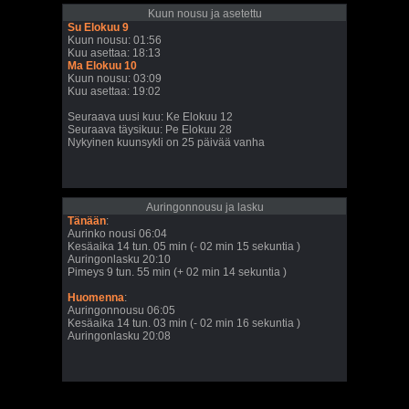
Kuun nousu ja asetettu
Su Elokuu 9
Kuun nousu: 01:56
Kuu asettaa: 18:13
Ma Elokuu 10
Kuun nousu: 03:09
Kuu asettaa: 19:02
Seuraava uusi kuu: Ke Elokuu 12
Seuraava täysikuu: Pe Elokuu 28
Nykyinen kuunsykli on 25 päivää vanha
Auringonnousu ja lasku
Tänään
:
Aurinko nousi 06:04
Kesäaika 14 tun. 05 min (- 02 min 15 sekuntia )
Auringonlasku 20:10
Pimeys 9 tun. 55 min (+ 02 min 14 sekuntia )
Huomenna
:
Auringonnousu 06:05
Kesäaika 14 tun. 03 min (- 02 min 16 sekuntia )
Auringonlasku 20:08