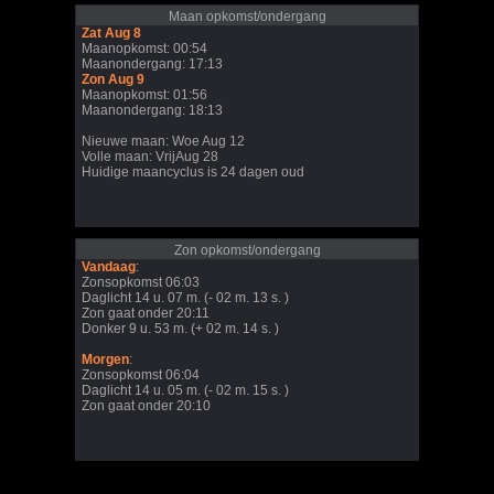
Maan opkomst/ondergang
Zat Aug 8
Maanopkomst: 00:54
Maanondergang: 17:13
Zon Aug 9
Maanopkomst: 01:56
Maanondergang: 18:13
Nieuwe maan: Woe Aug 12
Volle maan: VrijAug 28
Huidige maancyclus is 24 dagen oud
Zon opkomst/ondergang
Vandaag
:
Zonsopkomst 06:03
Daglicht 14 u. 07 m. (- 02 m. 13 s. )
Zon gaat onder 20:11
Donker 9 u. 53 m. (+ 02 m. 14 s. )
Morgen
:
Zonsopkomst 06:04
Daglicht 14 u. 05 m. (- 02 m. 15 s. )
Zon gaat onder 20:10