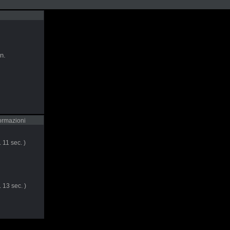
n.
formazioni
 11 sec. )
 13 sec. )