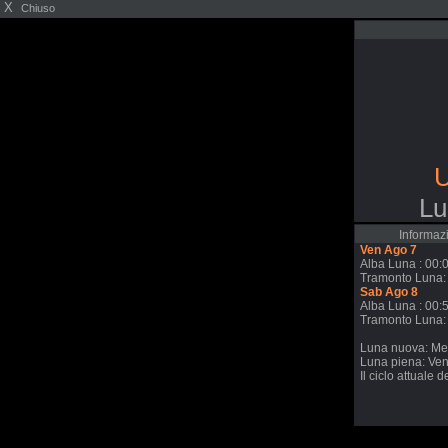
X
Chiuso
U
Lu
Informazi
Ven Ago 7
Alba Luna : 00:
Tramonto Luna:
Sab Ago 8
Alba Luna : 00:
Tramonto Luna:
Luna nuova: Me
Luna piena: Ve
Il ciclo attuale 