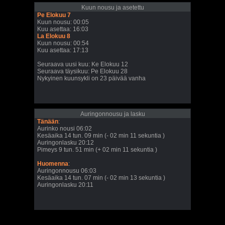
Kuun nousu ja asetettu
Pe Elokuu 7
Kuun nousu: 00:05
Kuu asettaa: 16:03
La Elokuu 8
Kuun nousu: 00:54
Kuu asettaa: 17:13
Seuraava uusi kuu: Ke Elokuu 12
Seuraava täysikuu: Pe Elokuu 28
Nykyinen kuunsykli on 23 päivää vanha
Auringonnousu ja lasku
Tänään
:
Aurinko nousi 06:02
Kesäaika 14 tun. 09 min (- 02 min 11 sekuntia )
Auringonlasku 20:12
Pimeys 9 tun. 51 min (+ 02 min 11 sekuntia )
Huomenna
:
Auringonnousu 06:03
Kesäaika 14 tun. 07 min (- 02 min 13 sekuntia )
Auringonlasku 20:11