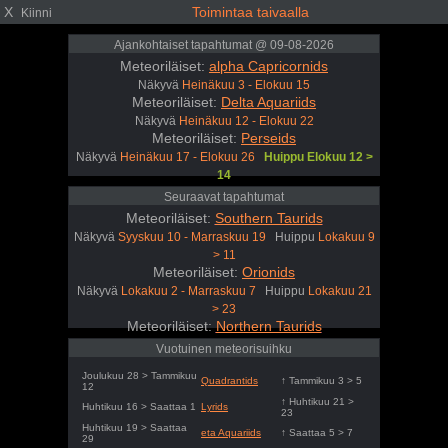
X
Toimintaa taivaalla
Kiinni
Ajankohtaiset tapahtumat @ 09-08-2026
Meteoriläiset:
alpha Capricornids
Näkyvä
Heinäkuu 3 - Elokuu 15
Meteoriläiset:
Delta Aquariids
Näkyvä
Heinäkuu 12 - Elokuu 22
Meteoriläiset:
Perseids
Näkyvä
Heinäkuu 17 - Elokuu 26
Huippu Elokuu 12 >
14
Seuraavat tapahtumat
Meteoriläiset:
Southern Taurids
Näkyvä
Syyskuu 10 - Marraskuu 19
Huippu
Lokakuu 9
> 11
Meteoriläiset:
Orionids
Näkyvä
Lokakuu 2 - Marraskuu 7
Huippu
Lokakuu 21
> 23
Meteoriläiset:
Northern Taurids
Näkyvä
Lokakuu 20 - Joulukuu 9
Huippu
Marraskuu
Vuotuinen meteorisuihku
11 > 13
Joulukuu 28 > Tammikuu
Quadrantids
↑ Tammikuu 3 > 5
12
↑ Huhtikuu 21 >
Huhtikuu 16 > Saattaa 1
Lyrids
23
Huhtikuu 19 > Saattaa
eta Aquariids
↑ Saattaa 5 > 7
29