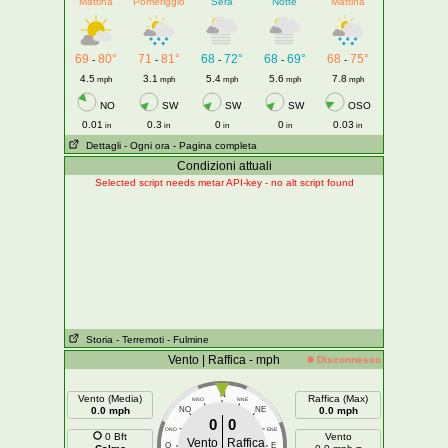
Mattina
Pomeriggio
Sera
Notte
Mattina
69
80°
71
81°
68
72°
68
69°
68
75°
-
-
-
-
-
4.5
3.1
5.4
5.6
7.8
mph
mph
mph
mph
mph
NO
SW
SW
SW
OSO
0.01
0.3
0
0
0.03
in
in
in
in
in
Dettagli
- Ogni ora
- Pagina completa
Condizioni attuali
Selected script needs metar API-key - no alt script found
Storia
- Terremoti
- Fulmine
Vento | Raffica - mph
Disconnesso
N
Vento (Media)
Raffica (Max)
NNO
NNE
0.0 mph
NO
NE
0.0 mph
0
0
ONO
ENE
0 Bft
Vento
Vento
Raffica
O
E