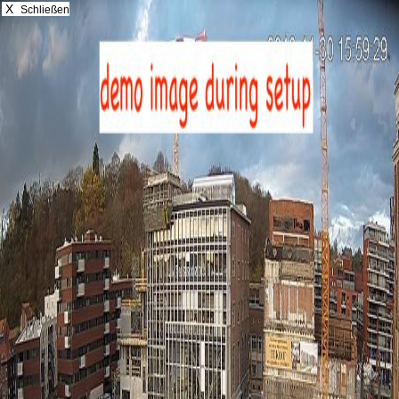
X
Schließen