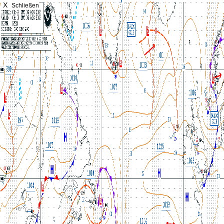
X
Schließen