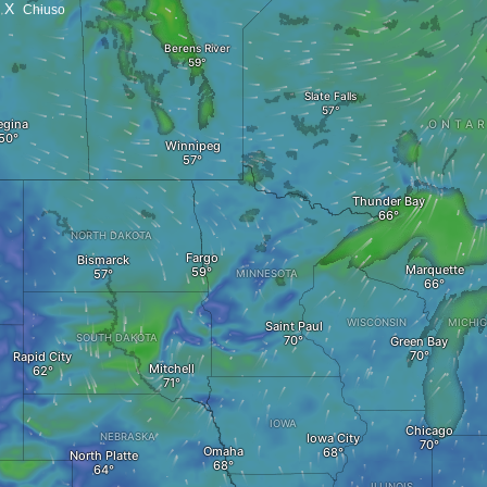
X
Chiuso