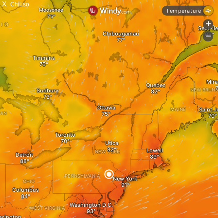
X
Chiuso