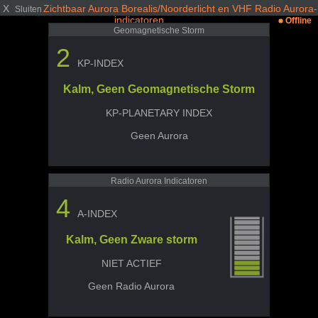
X
Zichtbaar Aurora Borealis/Noorderlicht en VHF Radio Aurora-
Sluiten
indicatoren
Offline
Geomagnetische Storm
2
KP-INDEX
Kalm, Geen Geomagnetische Storm
KP-PLANETARY INDEX
Geen Aurora
Radio Aurora Indicatoren
4
A-INDEX
Kalm, Geen Zware storm
NIET ACTIEF
Geen Radio Aurora