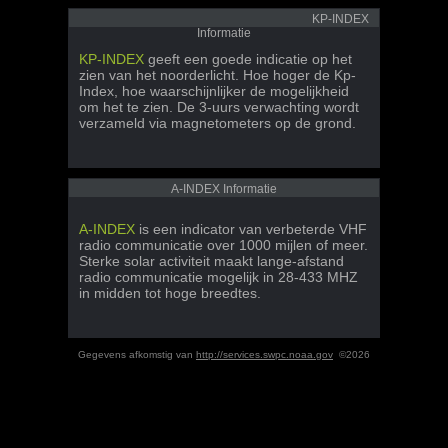
KP-INDEX
Informatie
KP-INDEX
geeft een goede indicatie op het
zien van het noorderlicht. Hoe hoger de Kp-
Index, hoe waarschijnlijker de mogelijkheid
om het te zien. De 3-uurs verwachting wordt
verzameld via magnetometers op de grond.
A-INDEX Informatie
A-INDEX
is een indicator van verbeterde VHF
radio communicatie over 1000 mijlen of meer.
Sterke solar activiteit maakt lange-afstand
radio communicatie mogelijk in 28-433 MHZ
in midden tot hoge breedtes.
Gegevens afkomstig van
http://services.swpc.noaa.gov
©2026