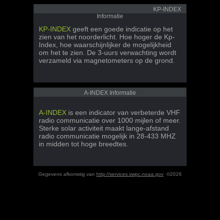
KP-INDEX
Informatie
KP-INDEX
geeft een goede indicatie op het
zien van het noorderlicht. Hoe hoger de Kp-
Index, hoe waarschijnlijker de mogelijkheid
om het te zien. De 3-uurs verwachting wordt
verzameld via magnetometers op de grond.
A-INDEX Informatie
A-INDEX
is een indicator van verbeterde VHF
radio communicatie over 1000 mijlen of meer.
Sterke solar activiteit maakt lange-afstand
radio communicatie mogelijk in 28-433 MHZ
in midden tot hoge breedtes.
Gegevens afkomstig van
http://services.swpc.noaa.gov
©2026