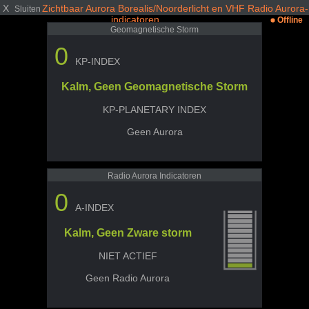
X
Zichtbaar Aurora Borealis/Noorderlicht en VHF Radio Aurora-
Sluiten
indicatoren
Offline
Geomagnetische Storm
0
KP-INDEX
Kalm, Geen Geomagnetische Storm
KP-PLANETARY INDEX
Geen Aurora
Radio Aurora Indicatoren
0
A-INDEX
Kalm, Geen Zware storm
NIET ACTIEF
Geen Radio Aurora